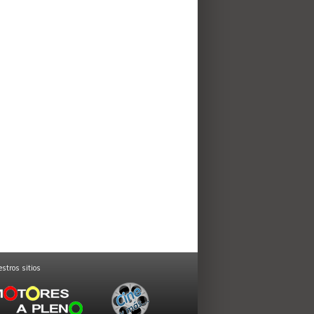
stros sitios