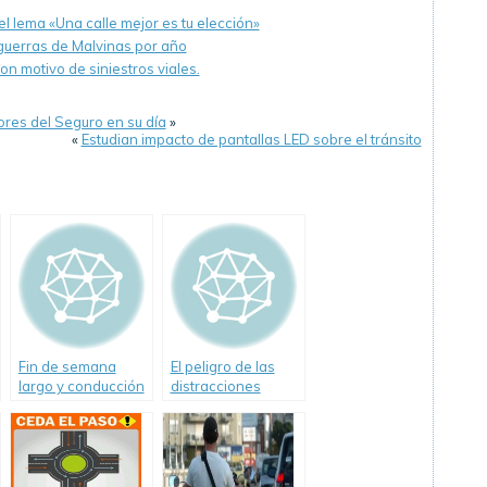
l lema «Una calle mejor es tu elección»
 guerras de Malvinas por año
n motivo de siniestros viales.
ores del Seguro en su día
»
«
Estudian impacto de pantallas LED sobre el tránsito
Fin de semana
El peligro de las
largo y conducción
distracciones
nocturna