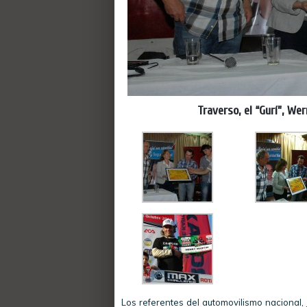
Traverso, el “Gurí”, We
Los referentes del automovilismo nacional,