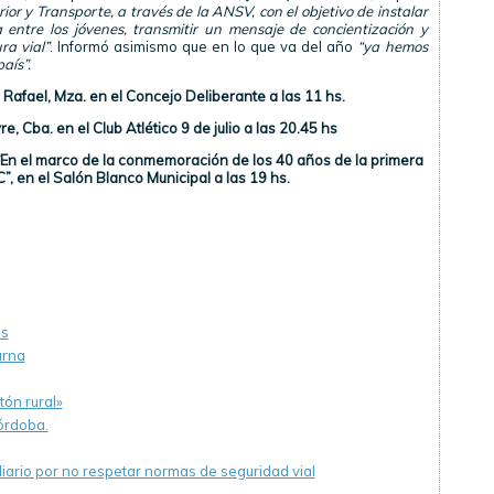
erior y Transporte, a través de la ANSV, con el objetivo de instalar
entre los jóvenes, transmitir un mensaje de concientización y
ra vial”
. Informó asimismo que en lo que va del año
“ya hemos
aís”.
Rafael, Mza. en el Concejo Deliberante a las 11 hs.
el Club Atlético 9 de julio a las 20.45 hs
co de la conmemoración de los 40 años de la primera
TC”, en el Salón Blanco Municipal a las 19 hs.
es
urna
tón rural»
órdoba.
iario por no respetar normas de seguridad vial