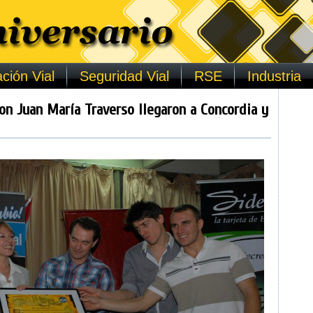
ción Vial
Seguridad Vial
RSE
Industria
con Juan María Traverso llegaron a Concordia y