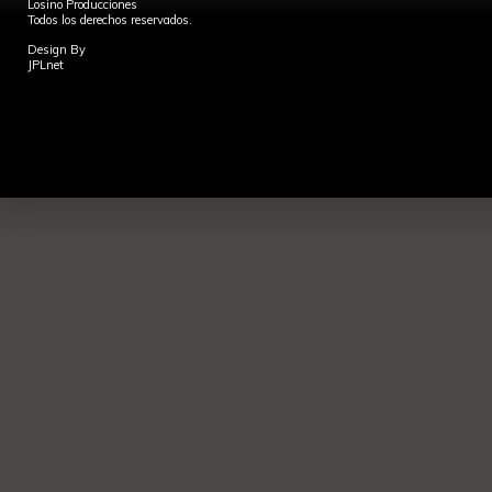
Losino Producciones
Todos los derechos reservados.
Design By
JPLnet