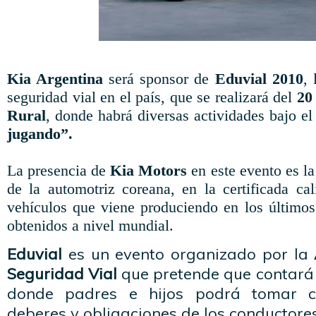
Kia Argentina
será sponsor de
Eduvial 2010
,
seguridad vial en el país, que se realizará del
20
Rural
, donde habrá diversas actividades bajo e
jugando”.
La presencia de
Kia Motors
en este evento es l
de la automotriz coreana, en la certificada ca
vehículos que viene produciendo en los último
obtenidos a nivel mundial.
Eduvial
es un evento organizado por la
Seguridad
Vial
que pretende que contará 
donde padres e hijos podrá tomar co
deberes y obligaciones de los conductore