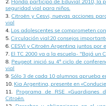
Honda participó de Eduvial 2010, la 
seguridad vial para niños.
Citroën y Cesvi, nuevas acciones par
vial
Los adolescentes se comprometen con 
Circulación vial:20 consejos important
CESVI y Citroën Argentina juntos por 
El TC 2000 va a la escuela- "Bajá un 
Peugeot inició su 4º ciclo de confere
vial
Sólo 3 de cada 10 alumnos aprueba e
Kia Argentina, presente en «Conducie
Programa de RSE «Guardianes d
Citroën.