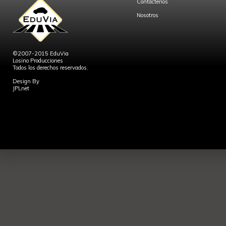
Contáctenos
Nosotros
©2007-2015 EduVia
Losino Producciones
Todos los derechos reservados.
Design By
JPLnet