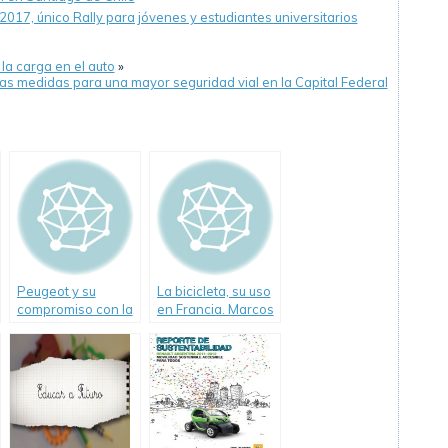
2017, único Rally para jóvenes y estudiantes universitarios
la carga en el auto
»
s medidas para una mayor seguridad vial en la Capital Federal
Peugeot y su
La bicicleta, su uso
compromiso con la
en Francia. Marcos
Seguridad Vial.
Peña (Video)