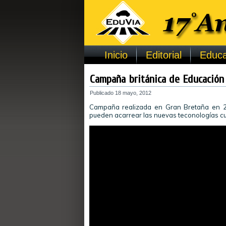
Inicio
Editorial
Educa
Campaña británica de Educación 
Publicado
18 mayo, 2012
Campaña realizada en Gran Bretaña en 20
pueden acarrear las nuevas teconologías cu