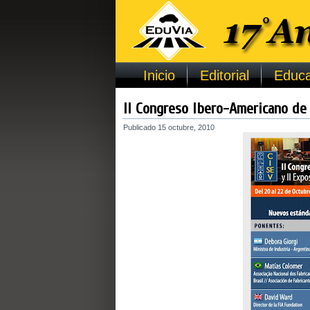
Inicio
Editorial
Educa
II Congreso Ibero-Americano de
Publicado
15 octubre, 2010