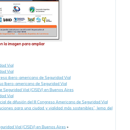
en la imagen para ampliar
dad Vial
dad Vial
greso ibero-americano de Seguridad Vial
so Ibero-americano de Seguridad Vial
de Seguridad Vial (CISEV) en Buenos Aires
dad Vial
ial de difusión del III Congreso Americano de Seguridad Vial
luciones para una ciudad y vialidad más sostenibles”, lema del
guridad Vial (CISEV) en Buenos Aires
»