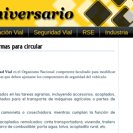
ción Vial
Seguridad Vial
RSE
Industria
mas para circular
ad Vial
es el Organismo Nacional competente facultado para modificar
 las que deben ajustarse los componentes de seguridad del vehículo.
zados en las tareas agrarias, incluyendo accesorios, acoplados,
ñados para el transporte de máquinas agrícolas o partes de
n, camioneta o cosechadora, mientras cumplan la función de
 acoplados remolcados: cinta transportadora, vivienda,
trailers
rro de combustible, porta agua, tolva,
acopladito
rural, etc.