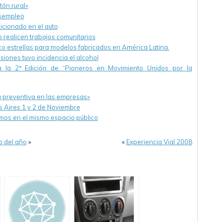
tón rural»
esempleo
dicionado en el auto
o realicen trabajos comunitarios
co estrellas para modelos fabricados en América Latina.
siones tuvo incidencia el alcohol
 la 2ª Edición de “Pioneros en Movimiento Unidos por la
ra preventiva en las empresas»
 Aires 1 y 2 de Noviembre
mos en el mismo espacio público
o del año
»
«
Experiencia Vial 2008