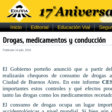
Inicio
Editorial
Educación Vial
Segur
Drogas, medicamentos y conducción
Publicado
14 julio, 2010
El Gobierno porteño anunció que a partir de
realizarán chequeos de consumo de drogas a
Ciudad de Buenos Aires. En este informe
CE
importantes estos controles y qué efectos pr
tanto las drogas como los medicamentos recetado
El consumo de drogas ocupa un lugar importa
accidentológicas a nivel mundial. Si bien aún