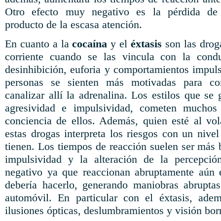
Otro efecto muy negativo es la pérdida de
producto de la escasa atención.
En cuanto a la
cocaína
y el
éxtasis
son las drog
corriente cuando se las vincula con la cond
desinhibición, euforia y comportamientos impuls
personas se sienten más motivadas para co
canalizar allí la adrenalina. Los estilos que s
agresividad e impulsividad, cometen muchos 
conciencia de ellos. Además, quien esté al vol
estas drogas interpreta los riesgos con un nive
tienen. Los tiempos de reacción suelen ser más b
impulsividad y la alteración de la percepci
negativo ya que reaccionan abruptamente aún 
debería hacerlo, generando maniobras abruptas
automóvil. En particular con el éxtasis, ade
ilusiones ópticas, deslumbramientos y visión bor