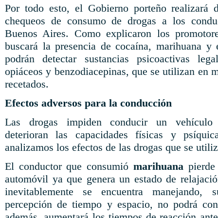
Por todo esto, el Gobierno porteño realizará 
chequeos de consumo de drogas a los condu
Buenos Aires. Como explicaron los promotores
buscará la presencia de cocaína, marihuana y 
podrán detectar sustancias psicoactivas leg
opiáceos y benzodiacepinas, que se utilizan en 
recetados.
Efectos adversos para la conducción
Las drogas impiden conducir un vehículo
deterioran las capacidades físicas y psíqui
analizamos los efectos de las drogas que se utili
El conductor que consumió
marihuana
pierde
automóvil ya que genera un estado de relajació
inevitablemente se encuentra manejando, s
percepción de tiempo y espacio, no podrá conc
además, aumentará los tiempos de reacción ante 