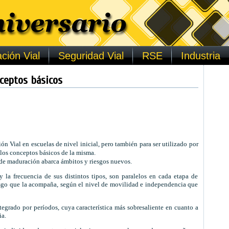
ción Vial
Seguridad Vial
RSE
Industria
nceptos básicos
ión Vial en escuelas de nivel inicial, pero también para ser utilizado por
 los conceptos básicos de la misma.
 de maduración abarca ámbitos y riesgos nuevos.
y la frecuencia de sus distintos tipos, son paralelos en cada etapa de
esgo que la acompaña, según el nivel de movilidad e independencia que
tegrado por períodos, cuya característica más sobresaliente en cuanto a
ia.