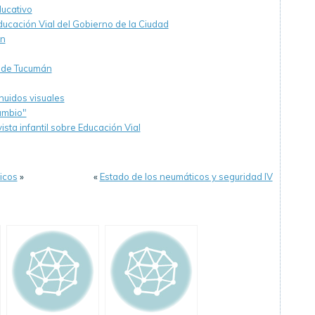
ducativo
cación Vial del Gobierno de la Ciudad
ón
s de Tucumán
nuidos visuales
Cambio"
sta infantil sobre Educación Vial
icos
»
«
Estado de los neumáticos y seguridad IV