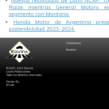
Nuevos resultados de Latin NCAP: T
Raize mientras General Motors e
segmento con Montana.
Honda Motor de Argentina prese
sostenibilidad 2023-2024.
Contáctenos
Nosotros
©2007-2015 EduVia
Losino Producciones
Todos los derechos reservados.
Design By
JPLnet