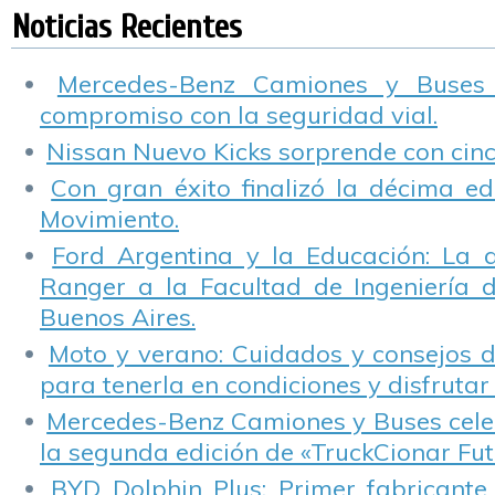
Rutas
Noticias Recientes
Mercedes-Benz Camiones y Buses
compromiso con la seguridad vial.
Nissan Nuevo Kicks sorprende con cinco
Con gran éxito finalizó la décima ed
Movimiento.
Ford Argentina y la Educación: La 
Ranger a la Facultad de Ingeniería 
Buenos Aires.
Moto y verano: Cuidados y consejos d
para tenerla en condiciones y disfrutar 
Mercedes-Benz Camiones y Buses cele
la segunda edición de «TruckCionar Fut
BYD Dolphin Plus: Primer fabricante