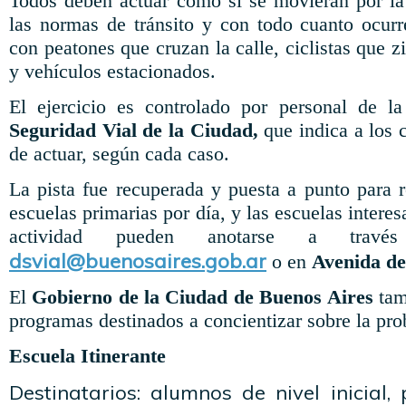
Todos deben actuar como si se movieran por la
las normas de tránsito y con todo cuanto ocurre
con peatones que cruzan la calle, ciclistas que z
y vehículos estacionados.
El ejercicio es controlado por personal de l
Seguridad Vial de la Ciudad,
que indica a los 
de actuar, según cada caso.
La pista fue recuperada y puesta a punto para 
escuelas primarias por día, y las escuelas interes
actividad pueden anotarse a travé
dsvial@buenosaires.gob.ar
o en
Avenida de
El
Gobierno de la Ciudad de Buenos Aires
tam
programas destinados a concientizar sobre la pro
Escuela Itinerante
Destinatarios: alumnos de nivel inicial