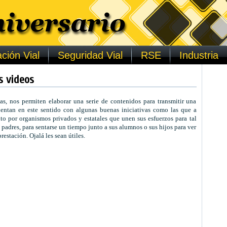
ción Vial
Seguridad Vial
RSE
Industria
s videos
as, nos permiten elaborar una serie de contenidos para transmitir una
entan en este sentido con algunas buenas iniciativas como las que a
o por organismos privados y estatales que unen sus esfuerzos para tal
 padres, para sentarse un tiempo junto a sus alumnos o sus hijos para ver
estación. Ojalá les sean útiles.