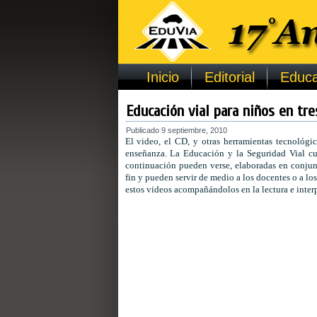
Inicio
Editorial
Educa
Educación vial para niños en tre
Publicado
9 septiembre, 2010
El video, el CD, y otras herramientas tecnológic
enseñanza. La Educación y la Seguridad Vial cu
continuación pueden verse, elaboradas en conjunt
fin y pueden servir de medio a los docentes o a los
estos videos acompañándolos en la lectura e interpr