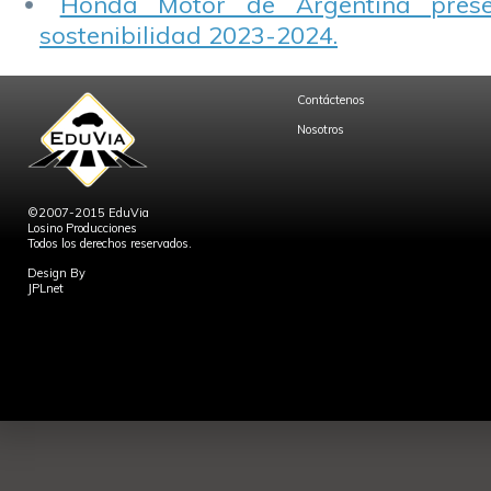
Honda Motor de Argentina prese
sostenibilidad 2023-2024.
Contáctenos
Nosotros
©2007-2015 EduVia
Losino Producciones
Todos los derechos reservados.
Design By
JPLnet