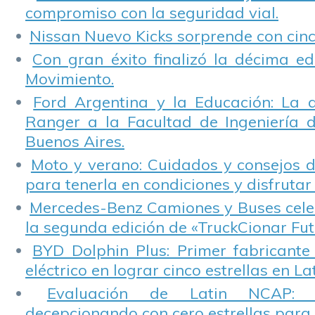
compromiso con la seguridad vial.
Nissan Nuevo Kicks sorprende con cinco
Con gran éxito finalizó la décima ed
Movimiento.
Ford Argentina y la Educación: La 
Ranger a la Facultad de Ingeniería 
Buenos Aires.
Moto y verano: Cuidados y consejos d
para tenerla en condiciones y disfrutar 
Mercedes-Benz Camiones y Buses cele
la segunda edición de «TruckCionar Fut
BYD Dolphin Plus: Primer fabricante
eléctrico en lograr cinco estrellas en L
Evaluación de Latin NCAP: St
decepcionando con cero estrellas para 