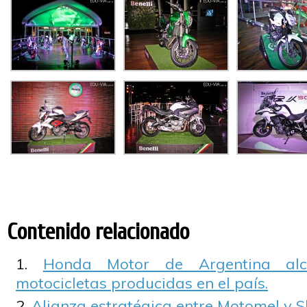
Contenido relacionado
Honda Motor de Argentina al
motocicletas producidas en el país.
Alianza estratégica entre Motomel y Sh