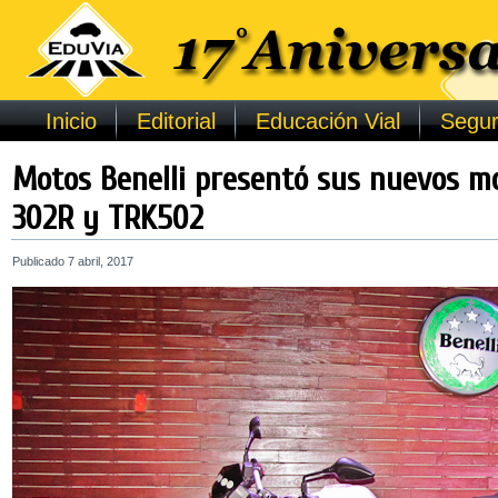
Inicio
Editorial
Educación Vial
Segur
Motos Benelli presentó sus nuevos mo
302R y TRK502
Publicado
7 abril, 2017