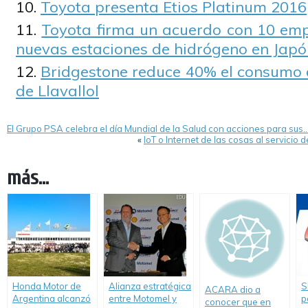
Toyota presenta Etios Platinum 2016
Toyota firma un acuerdo con 10 emp
nuevas estaciones de hidrógeno en Japó
Bridgestone reduce 40% el consumo 
de Llavallol
El Grupo PSA celebra el día Mundial de la Salud con acciones para sus
«
IoT o Internet de las cosas al servicio 
más...
Honda Motor de
Alianza estratégica
S
ACARA dio a
Argentina alcanzó
entre Motomel y
p
conocer que en