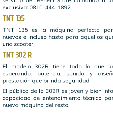
servicio del Benelli Store llamando a u
exclusiva: 0810-444-1892.
TNT 135
TNT 135 es la máquina perfecta para
nuevos e incluso hasta para aquellos qu
una scooter.
TNT 302 R
El modelo 302R tiene todo lo que un
esperando: potencia, sonido y dis
prestación que brinda seguridad
El público de la 302R es joven y bien inf
capacidad de entendimiento técnico par
nueva máquina del resto.