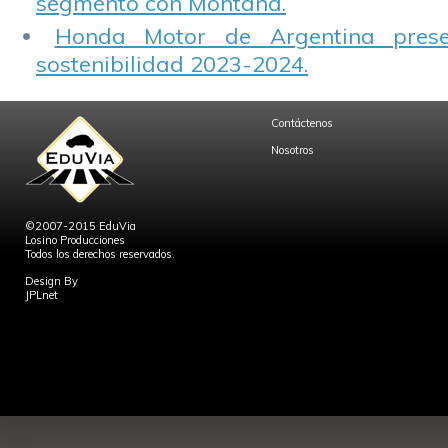
segmento con Montana.
Honda Motor de Argentina prese
sostenibilidad 2023-2024.
Contáctenos
Nosotros
©2007-2015 EduVia
Losino Producciones
Todos los derechos reservados.
Design By
JPLnet