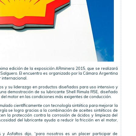
óxima edición de la exposición ARminera 2015, que se realizará
a Salguero. El encuentro es organizado por la Cámara Argentina
 internacional.
s y su liderazgo en productos diseñados para uso intensivo y
í una demostración de su lubricante Shell Rimula R5E, diseñado
 del motor en las condiciones más exigentes de conducción.
rmulado científicamente con tecnología sintética para mejorar la
gía se logra gracias a la combinación de aceites sintéticos de
cen la protección contra la corrosión de ácidos y limpieza del
osidad del lubricante ayuda a reducir la fricción en el motor,
s y Asfaltos dijo, “para nosotros es un placer participar de