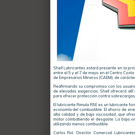
Shell Lubricantes estará presente en la pr
entre el 5 y el 7 de mayo en el Centro Cost
de Empresarios Mineros (CAEM), de carácter
Reafirmando su compromiso con los usuario
de elevadas exigencias, Shell ofrecerá all
para ofrecer protección contra sobrecargas
El lubricante Rimula R5E es un lubricante fo
economía del combustible. El ahorro de ener
alta calidad y de baja viscosidad, que ofre
motor combatiendo el desgaste. La baja visc
utilizando menos combustible.
Carlos Rol, Director Comercial Lubricante