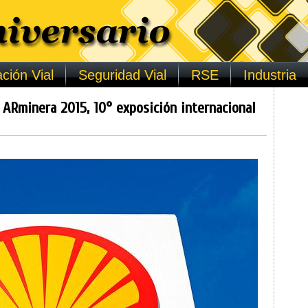
ción Vial
Seguridad Vial
RSE
Industria
 ARminera 2015, 10° exposición internacional