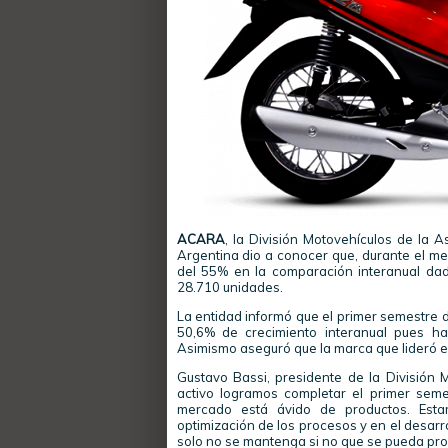
ACARA
, la División Motovehículos de la 
Argentina dio a conocer que, durante el me
del 55% en la comparación interanual da
28.710 unidades.
La entidad informó que el primer semestre d
50,6% de crecimiento interanual pues ha
Asimismo aseguró que la marca que lideró 
Gustavo Bassi, presidente de la Divisió
activo logramos completar el primer sem
mercado está ávido de productos. Esta
optimización de los procesos y en el desar
solo no se mantenga si no que se pueda proy