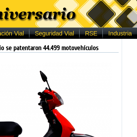
ción Vial
Seguridad Vial
RSE
Industria
io se patentaron 44.499 motovehículos