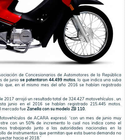
Asociación de Concesionarios de Automotores de la República
s de junio
se patentaron 44.499 motos
, lo que indica una suba
do que, en el mismo mes del año 2016 se habían registrado
e 2017 arrojó un resultado total de 324.427 motovehículos , un
sta junio en el 2016 se habían registrado 215.445 motos.
el mercado fue
Zanella con su modelo ZB 110.
n Motovehículos de ACARA expresó: “con un mes de junio muy
estre con un 50% de incremento lo cual nos indica como el
mos trabajando junto a las autoridades nacionales en la
rollo de instrumentos que permitan que esta buena demanda no
ectar hacia el 2018.”