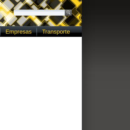
Empresas
Transporte