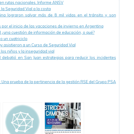
 en rutas nacionales. Informe ANSV
 la Seguridad Vial a la costa
tina lograron salvar más de 8 mil vidas en el tránsito y son
 por el inicio de las vacaciones de invierno en Argentina
l ¿una cuestión de información de educación, o qué?
 un cuatriciclo
y asistieron a un Curso de Seguridad Vial
 los niños y la inseguridad vial
 debatió en San Juan estrategias para reducir los incidentes
: Una prueba de la pertinencia de la gestión RSE del Grupo PSA