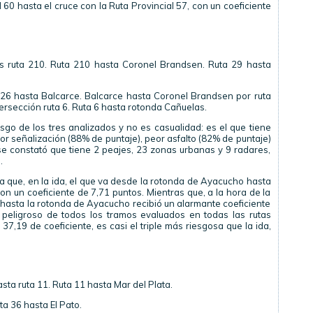
 60 hasta el cruce con la Ruta Provincial 57, con un coeficiente
 ruta 210. Ruta 210 hasta Coronel Brandsen. Ruta 29 hasta
226 hasta Balcarce. Balcarce hasta Coronel Brandsen por ruta
ersección ruta 6. Ruta 6 hasta rotonda Cañuelas.
esgo de los tres analizados y no es casualidad: es el que tiene
or señalización (88% de puntaje), peor asfalto (82% de puntaje)
e constató que tiene 2 peajes, 23 zonas urbanas y 9 radares,
.
ca que, en la ida, el que va desde la rotonda de Ayacucho hasta
 con un coeficiente de 7,71 puntos. Mientras que, a la hora de la
 29 hasta la rotonda de Ayacucho recibió un alarmante coeficiente
 peligroso de todos los tramos evaluados en todas las rutas
 37,19 de coeficiente, es casi el triple más riesgosa que la ida,
sta ruta 11. Ruta 11 hasta Mar del Plata.
ta 36 hasta El Pato.