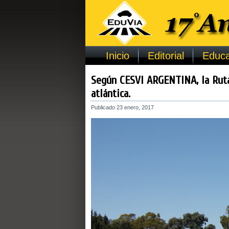
Inicio
Editorial
Educa
Según CESVI ARGENTINA, la Ruta
atlántica.
Publicado
23 enero, 2017