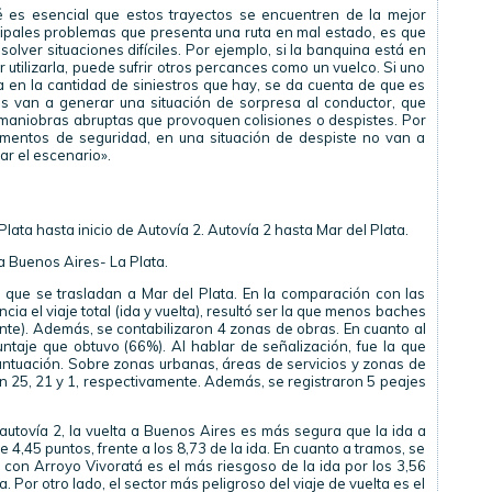
 es esencial que estos trayectos se encuentren de la mejor
ipales problemas que presenta una ruta en mal estado, es que
olver situaciones difíciles. Por ejemplo, si la banquina está en
r utilizarla, puede sufrir otros percances como un vuelco. Si uno
ta en la cantidad de siniestros que hay, se da cuenta de que es
os van a generar una situación de sorpresa al conductor, que
aniobras abruptas que provoquen colisiones o despistes. Por
ementos de seguridad, en una situación de despiste no van a
 el escenario».
ata hasta inicio de Autovía 2. Autovía 2 hasta Mar del Plata.
a Buenos Aires- La Plata.
 que se trasladan a Mar del Plata. En la comparación con las
ia el viaje total (ida y vuelta), resultó ser la que menos baches
nte). Además, se contabilizaron 4 zonas de obras. En cuanto al
untaje que obtuvo (66%). Al hablar de señalización, fue la que
ntuación. Sobre zonas urbanas, áreas de servicios y zonas de
n 25, 21 y 1, respectivamente. Además, se registraron 5 peajes
 autovía 2, la vuelta a Buenos Aires es más segura que la ida a
e 4,45 puntos, frente a los 8,73 de la ida. En cuanto a tramos, se
on Arroyo Vivoratá es el más riesgoso de la ida por los 3,56
 Por otro lado, el sector más peligroso del viaje de vuelta es el