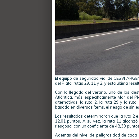
El equipo de seguridad vial de CESVI ARGEN
del Plata, rutas 29, 11 y 2, y ésta última resu
Con la llegada del verano, uno de los des
Atlántica, más específicamente Mar del Pl
alternativas: la ruta 2, la ruta 29 y la ru
basado en diversos ítems, el riesgo de sinie
Los resultados determinaron que la ruta 2 e
12,01 puntos. A su vez, la ruta 11 alcanzó
riesgosa, con un coeficiente de 48,30 puntos
Además del nivel de peligrosidad de cada op