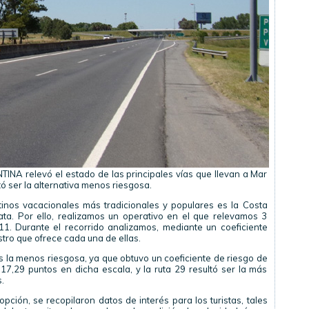
TINA relevó el estado de las principales vías que llevan a Mar
ltó ser la alternativa menos riesgosa.
tinos vacacionales más tradicionales y populares es la Costa
ata. Por ello, realizamos un operativo en el que relevamos 3
ta 11. Durante el recorrido analizamos, mediante un coeficiente
stro que ofrece cada una de ellas.
s la menos riesgosa, ya que obtuvo un coeficiente de riesgo de
 17,29 puntos en dicha escala, y la ruta 29 resultó ser la más
.
ción, se recopilaron datos de interés para los turistas, tales