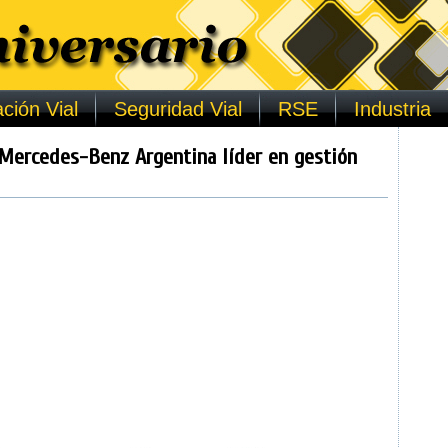
ción Vial
Seguridad Vial
RSE
Industria
Mercedes-Benz Argentina líder en gestión