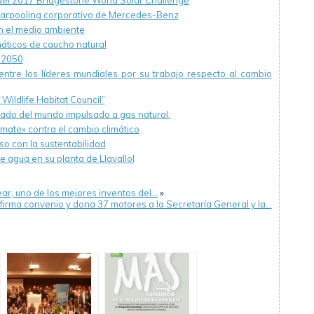
del 2017 Bridgestone World Solar Challenge
 carpooling corporativo de Mercedes-Benz
 el medio ambiente
áticos de caucho natural
l 2050
entre los líderes mundiales por su trabajo respecto al cambio
Wildlife Habitat Council”
lado del mundo impulsado a gas natural.
mate» contra el cambio climático
o con la sustentabilidad
agua en su planta de Llavallol
ar, uno de los mejores inventos del…
»
firma convenio y dona 37 motores a la Secretaría General y la…