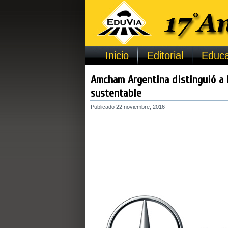
Inicio
Editorial
Educa
Amcham Argentina distinguió a 
sustentable
Publicado
22 noviembre, 2016