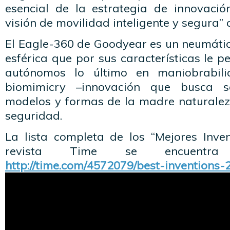
esencial de la estrategia de innovaci
visión de movilidad inteligente y segura” 
El Eagle-360 de Goodyear es un neumáti
esférica que por sus características le p
autónomos lo último en maniobrabili
biomimicry –innovación que busca s
modelos y formas de la madre naturale
seguridad.
La lista completa de los “Mejores Inve
revista Time se encuentra
http://time.com/4572079/best-inventions-