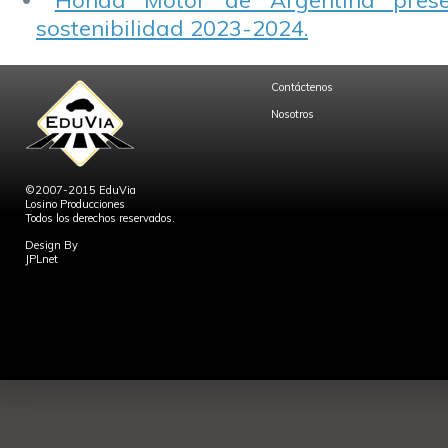
Honda Motor de Argentina prese
sostenibilidad 2023-2024.
Contáctenos
Nosotros
©2007-2015 EduVia
Losino Producciones
Todos los derechos reservados.
Design By
JPLnet