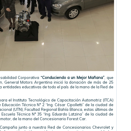
sabilidad Corporativa
“Conduciendo a un Mejor Mañana”
, que
n, General Motors Argentina inició la donación de más de 25
 a entidades educativas de todo el país de la mano de la Red de
ra el Instituto Tecnológico de Capacitación Automotriz (ITCA)
 Educación Técnica N° 2 “Ing. César Cipolletti” de la ciudad de
cional (UTN), Facultad Regional Bahía Blanca, estas últimas de
a Escuela Técnica N° 35 “Ing. Eduardo Latzina” de la ciudad de
 motor, de la mano del Concesionario Forest Car.
 Campaña junto a nuestra Red de Concesionarios Chevrolet y