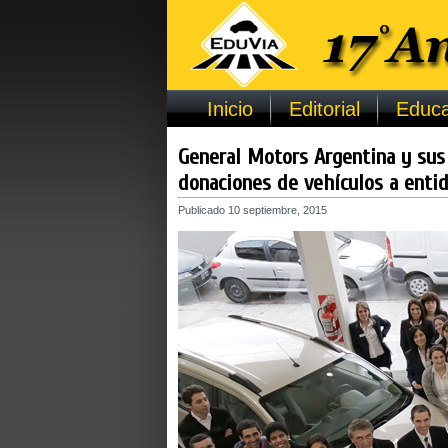
Inicio
Editorial
Educa
General Motors Argentina y sus 
donaciones de vehículos a entid
Publicado
10 septiembre, 2015