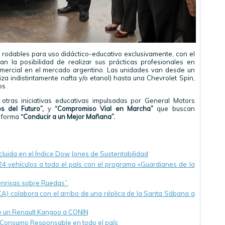
rodables para uso didáctico-educativo exclusivamente, con el
n la posibilidad de realizar sus prácticas profesionales en
omercial en el mercado argentino. Las unidades van desde un
liza indistintamente nafta y/o etanol) hasta una Chevrolet Spin,
os.
ras iniciativas educativas impulsadas por General Motors
s del Futuro”,
y
“Compromiso Vial en Marcha”
que buscan
a forma
“Conducir a un Mejor Mañana”.
luida en el Índice Dow Jones de Sustentabilidad
 vehículos a todo el país con el programa «Guardianes de la
nrisas sobre Ruedas”.
CA) colabora con el arribo de una réplica de la Santa Sábana a
 un Renault Kangoo a CONIN
 Consumo Responsable en todo el país