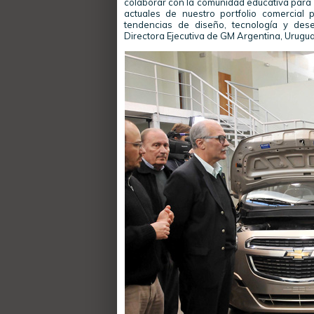
colaborar con la comunidad educativa para l
actuales de nuestro portfolio comercial 
tendencias de diseño, tecnología y dese
Directora Ejecutiva de GM Argentina, Urugu