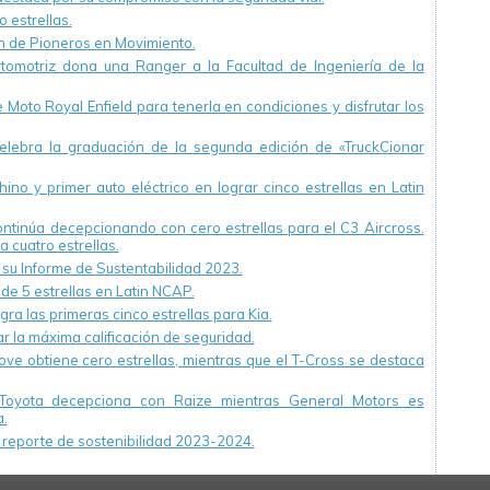
 estrellas.
ón de Pioneros en Movimiento.
utomotriz dona una Ranger a la Facultad de Ingeniería de la
Moto Royal Enfield para tenerla en condiciones y disfrutar los
ebra la graduación de la segunda edición de «TruckCionar
ino y primer auto eléctrico en lograr cinco estrellas en Latin
continúa decepcionando con cero estrellas para el C3 Aircross.
a cuatro estrellas.
u Informe de Sustentabilidad 2023.
 de 5 estrellas en Latin NCAP.
ra las primeras cinco estrellas para Kia.
r la máxima calificación de seguridad.
ve obtiene cero estrellas, mientras que el T-Cross se destaca
Toyota decepciona con Raize mientras General Motors es
.
reporte de sostenibilidad 2023-2024.