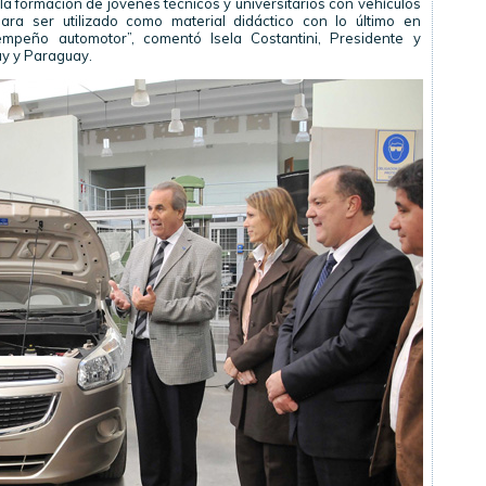
a formación de jóvenes técnicos y universitarios con vehículos
para ser utilizado como material didáctico con lo último en
mpeño automotor”, comentó Isela Costantini, Presidente y
ay y Paraguay.