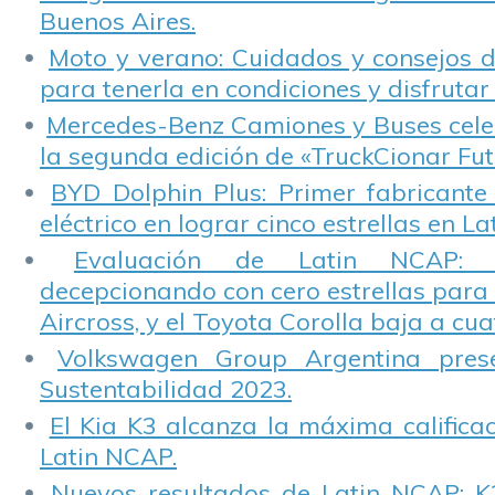
Buenos Aires.
Moto y verano: Cuidados y consejos d
para tenerla en condiciones y disfrutar 
Mercedes-Benz Camiones y Buses cele
la segunda edición de «TruckCionar Fut
BYD Dolphin Plus: Primer fabricante
eléctrico en lograr cinco estrellas en L
Evaluación de Latin NCAP: St
decepcionando con cero estrellas para 
Aircross, y el Toyota Corolla baja a cuat
Volkswagen Group Argentina pres
Sustentabilidad 2023.
El Kia K3 alcanza la máxima calificac
Latin NCAP.
Nuevos resultados de Latin NCAP: K