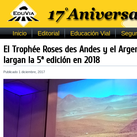
Inicio
Editorial
Educación Vial
Segur
El Trophée Roses des Andes y el Arge
largan la 5ª edición en 2018
Publicado
1 diciembre, 2017