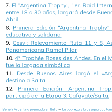
El “Argentina Trophy”, 1er. Raid Inter
entre 18 a 30 años, largará desde Bueno
Abril.
Primera Edición “Argentina Trophy” 2
educativo y solidario.
Cesvi: Relevamiento Ruta 11 y 8, A
Panamericana Ramal Pilar
4º Trophée Roses des Andes. En el
fue la largada simbólica
Desde Buenos Aires largó el «Ar
destino a Salta
Primera Edición “Argentina Tro
participó de la Etapa 3: Cafayate/Salta.
Benelli Argentina premiada en Italia
»
«
La pobreza y la desigualdad tamb