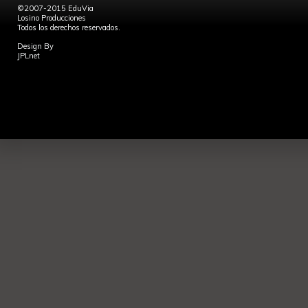
©2007-2015 EduVia
Losino Producciones
Todos los derechos reservados.
Design By
JPLnet