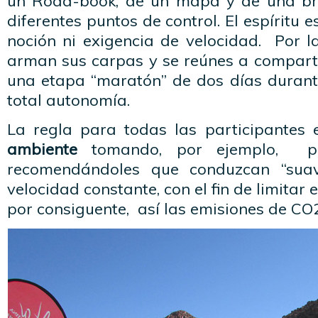
un Road-book, de un mapa y de una brú
diferentes puntos de control. El espíritu 
noción ni exigencia de velocidad. Por l
arman sus carpas y se reúnes a comparti
una etapa “maratón” de dos días durante
total autonomía.
La regla para todas las participantes
ambiente
tomando, por ejemplo, pis
recomendándoles que conduzcan “su
velocidad constante, con el fin de limitar 
por consiguente, así las emisiones de CO2