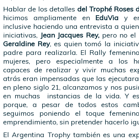
Hablar de los detalles
del Trophé Roses d
hicimos ampliamente en
EduVia
y 
inclusive haciendo una entrevista a quien
iniciativas,
Jean Jacques Rey,
pero no el 
Geraldine Rey
, es quien tomó la iniciat
padre para realizarla. El Rally femeni
mujeres, pero especialmente a los 
capaces de realizar y vivir muchas ex
atrás eran impensadas que las ejecutara
en pleno siglo 21, alcanzamos y nos pusi
en muchas instancias de la vida. Y e
porque, a pesar de todos estos camb
seguimos poniendo el toque femenino
emprendimiento, sin pretender hacerlo ig
El Argentina Trophy también es una exp