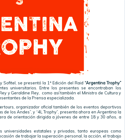
y Sofitel, se presentó la 1ª Edición del Raid
“Argentina Trophy”
ntes universitarios. Entre los presentes se encontraban los
ey y Geraldine Rey, como así también el Ministro de Cultura y
esentantes de la Prensa especializada.
rtours, organizador oficial también de los eventos deportivos
 de los Andes”, y “4L Trophy”, presenta ahora en Argentina la
rera de orientación dirigida a jóvenes de entre 18 y 30 años, a
s universidades estatales y privadas, tanto europeas como
ocasión de trabajar la superación personal, la acción, el trabajo