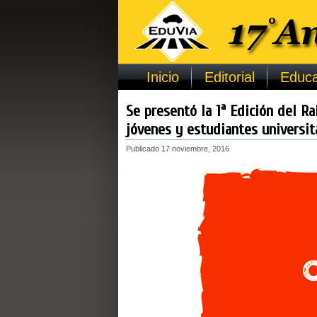
Inicio
Editorial
Educa
Se presentó la 1ª Edición del Ra
jóvenes y estudiantes universit
Publicado
17 noviembre, 2016