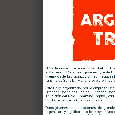
El 15 de noviembre, en el Hotel Thel Brick b
2017
, único Rally para jóvenes y estudia
miembros de la organización Jean Jeaques R
Turismo de Salta Dr. Mariano Ovejero y repr
Este Rally, organizado por la empresa Dese
“Trophée Roses des Sables”; “Trophée Rosas
1ª Edición del Raid “Argentina Trophy”, car
bordo de vehículos Chevrolet Corsa.
Estos jóvenes son estudiantes de grande
argentinas, y significa para los mismos una 