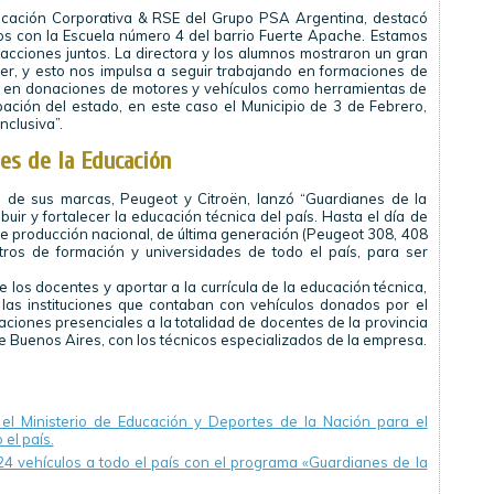
cación Corporativa & RSE del Grupo PSA Argentina, destacó
os con la Escuela número 4 del barrio Fuerte Apache. Estamos
cciones juntos. La directora y los alumnos mostraron un gran
ler, y esto nos impulsa a seguir trabajando en formaciones de
 y en donaciones de motores y vehículos como herramientas de
ipación del estado, en este caso el Municipio de 3 de Febrero,
nclusiva”.
es de la Educación
 de sus marcas, Peugeot y Citroën, lanzó “Guardianes de la
uir y fortalecer la educación técnica del país. Hasta el día de
 producción nacional, de última generación (Peugeot 308, 408
tros de formación y universidades de todo el país, para ser
e los docentes y aportar a la currícula de la educación técnica,
las instituciones que contaban con vehículos donados por el
ciones presenciales a la totalidad de docentes de la provincia
 Buenos Aires, con los técnicos especializados de la empresa.
el Ministerio de Educación y Deportes de la Nación para el
 el país.
 vehículos a todo el país con el programa «Guardianes de la