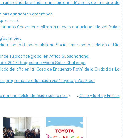
ramientas de estudio a instituciones técnicas de la mano de
ne sus ganadores argentinos.
xperience”.
ionarios Chevrolet realizaron nuevas donaciones de vehículos
gías limpias
da con la Responsabilidad Social Empresaria, celebró el Día
de su alcance global en África Subsahariana.
r del 2017 Bridgestone World Solar Challenge
riado del año en la “Casa de Encuentro Roth” de la Ciudad de La
su programa de educación vial “Toyota y Vos Kids”
o por una célula de óxido sólido de…
»
«
Chile y la «Ley Emilia»