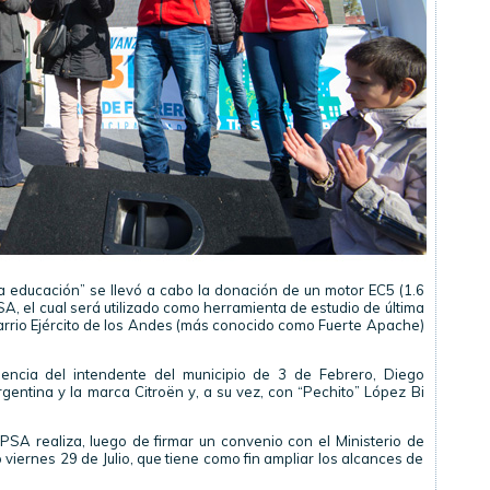
 educación” se llevó a cabo la donación de un motor EC5 (1.6
SA, el cual será utilizado como herramienta de estudio de última
barrio Ejército de los Andes (más conocido como Fuerte Apache)
sencia del intendente del municipio de 3 de Febrero, Diego
gentina y la marca Citroën y, a su vez, con “Pechito” López Bi
PSA realiza, luego de firmar un convenio con el Ministerio de
viernes 29 de Julio, que tiene como fin ampliar los alcances de