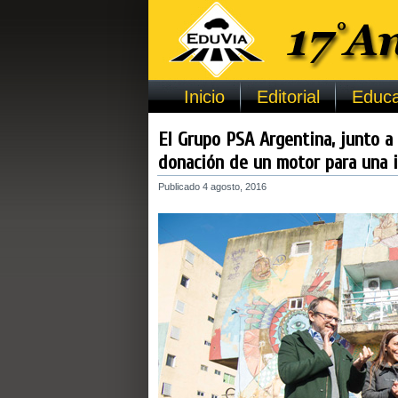
Inicio
Editorial
Educa
El Grupo PSA Argentina, junto a 
donación de un motor para una i
Publicado
4 agosto, 2016