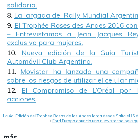
solidaria.
La largada del Rally Mundial Argenti
El Trophée Roses des Andes 2016 conq
– Entrevistamos a Jean Jacques Rey
exclusivo para mujeres.
Nueva edición de la Guía Turíst
Automóvil Club Argentino.
Movistar ha lanzado una campaña
sobre los riesgos de utilizar el celular m
El Compromiso de L’Oréal por l
acciones.
La 4a. Edición del Trophée Rosas de los Andes larga desde Salta el16 d
«
Ford Europa anuncia una nueva tecnología qu
más...