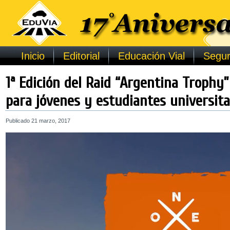
Inicio
Editorial
Educación Vial
Segur
1ª Edición del Raid “Argentina Trophy”
para jóvenes y estudiantes universita
Publicado
21 marzo, 2017