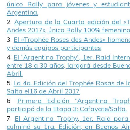
único Rally para jóvenes y estudiant
Argentina.
Apertura de la Cuarta edición del «
Andes 2017», único Rally 100% femenin
El «Trophée Roses des Andes» homen
y demás equipos participantes
El “Argentina Trophy”, 1er. Raid Inter
entre 18 a 30 años, largará desde Bueno
Abril.
La 4a. Edición del Trophée Rosas de 
Salta el16 de Abril 2017
Primera Edición “Argentina Tro
participó de la Etapa 3: Cafayate/Salta.
El Argentina Trophy, 1er. Raid para
culminó su 1ra. Edición, en Buenos Ai