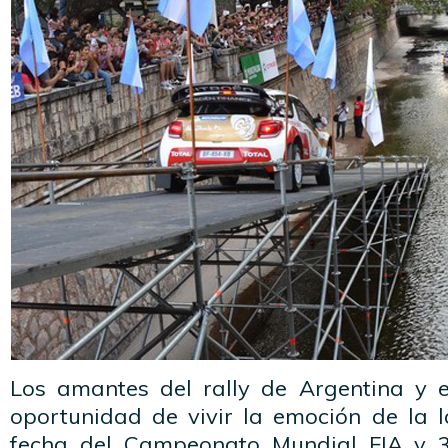
Los amantes del rally de Argentina y 
oportunidad de vivir la emoción de la 
fecha del Campeonato Mundial FIA y 36