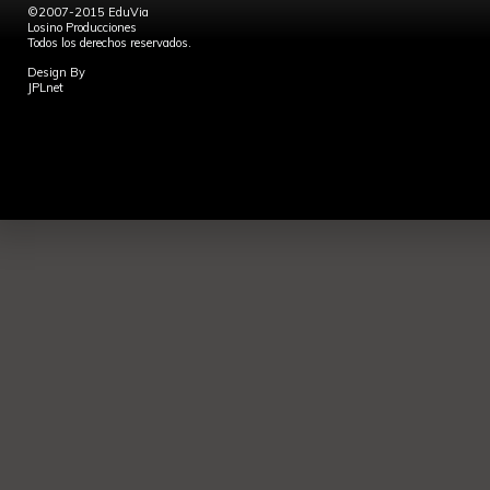
©2007-2015 EduVia
Losino Producciones
Todos los derechos reservados.
Design By
JPLnet