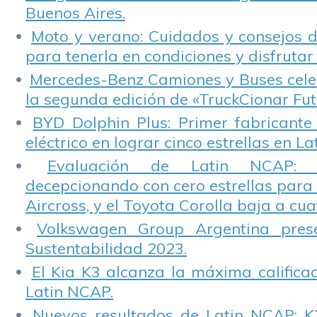
Buenos Aires.
Moto y verano: Cuidados y consejos d
para tenerla en condiciones y disfrutar 
Mercedes-Benz Camiones y Buses cele
la segunda edición de «TruckCionar Fut
BYD Dolphin Plus: Primer fabricante
eléctrico en lograr cinco estrellas en L
Evaluación de Latin NCAP: St
decepcionando con cero estrellas para 
Aircross, y el Toyota Corolla baja a cuat
Volkswagen Group Argentina pres
Sustentabilidad 2023.
El Kia K3 alcanza la máxima calificac
Latin NCAP.
Nuevos resultados de Latin NCAP: K