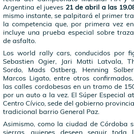
Argentina el jueves
21 de abril a las 19.0
mismo instante, se palpitará el primer 
la competencia que, por primera vez en l
incluye una prueba especial sobre traza
de asfalto.
Los world rally cars, conducidos por fi
Sebastien Ogier, Jari Matti Latvala, Th
Sordo, Mads Ostberg, Henning Solber
Marcos Ligato, entre otros confirmados
las calles cordobesas en un tramo de 15
por un auto a la vez. El Súper Especial a
Centro Cívico, sede del gobierno provincia
tradicional barrio General Paz.
Asimismo, como la ciudad de Córdoba se
sierras, quienes deseen seguir toda