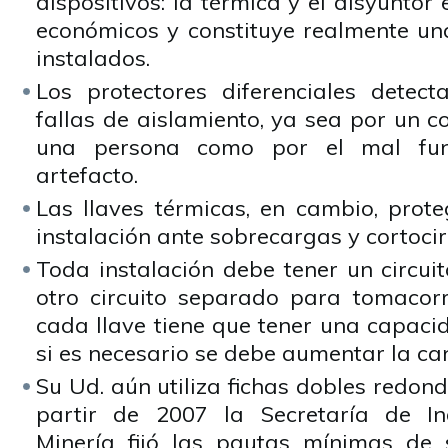
dispositivos: la térmica y el disyuntor
económicos y constituye realmente una
instalados.
Los protectores diferenciales detec
fallas de aislamiento, ya sea por un c
una persona como por el mal fun
artefacto.
Las llaves térmicas, en cambio, prote
instalación ante sobrecargas y cortocir
Toda instalación debe tener un circui
otro circuito separado para tomacorri
cada llave tiene que tener una capaci
si es necesario se debe aumentar la can
Su Ud. aún utiliza fichas dobles redon
partir de 2007 la Secretaría de In
Minería fijó las pautas mínimas de