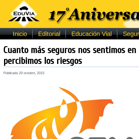
Inicio
Editorial
Educación Vial
Segur
Cuanto más seguros nos sentimos en 
percibimos los riesgos
Publicado
20 octubre, 2015