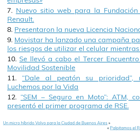
empresas»
Nuevo sitio web para la Fundació
Renault.
Presentaron la nueva Licencia Nacion
Movistar ha lanzado una campaña par
los riesgos de utilizar el celular mientra
Se llevó a cabo el Tercer Encuentr
Movilidad Sostenible
“Dale al peatón su prioridad”
Luchemos por la Vida
“SEM – Seguro en Moto”: ATM, co
presentó el primer programa de RSE.
Un micro híbrido Volvo para la Ciudad de Buenos Aires
»
«
Palpitamos el 