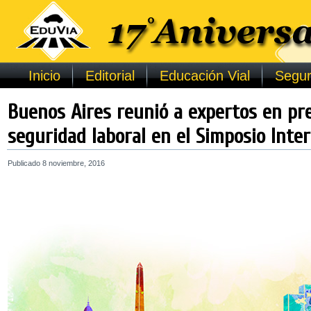
Inicio
Editorial
Educación Vial
Segur
Buenos Aires reunió a expertos en pre
seguridad laboral en el Simposio Inte
Publicado
8 noviembre, 2016