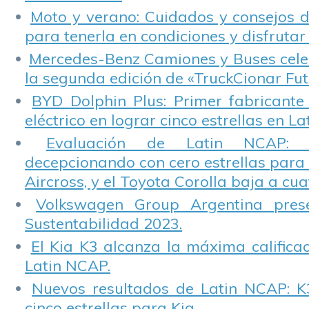
Moto y verano: Cuidados y consejos d
para tenerla en condiciones y disfrutar 
Mercedes-Benz Camiones y Buses cele
la segunda edición de «TruckCionar Fut
BYD Dolphin Plus: Primer fabricante
eléctrico en lograr cinco estrellas en L
Evaluación de Latin NCAP: St
decepcionando con cero estrellas para 
Aircross, y el Toyota Corolla baja a cuat
Volkswagen Group Argentina pres
Sustentabilidad 2023.
El Kia K3 alcanza la máxima calificac
Latin NCAP.
Nuevos resultados de Latin NCAP: K
cinco estrellas para Kia.