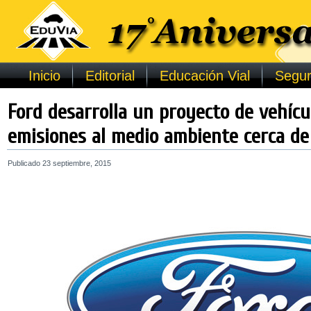
Inicio
Editorial
Educación Vial
Segur
Ford desarrolla un proyecto de vehícu
emisiones al medio ambiente cerca de 
Publicado
23 septiembre, 2015