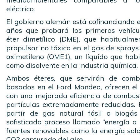
medioambientales comparables a l
eléctrico.
El gobierno alemán está cofinanciando e
años que probará los primeros vehícu
éter dimetílico (DME), que habitualme
propulsor no tóxico en el gas de sprays 
oximetileno (OME1), un líquido que habi
como disolvente en la industria química.
Ambos éteres, que servirán de combu
basados en el Ford Mondeo, ofrecen el 
con una mejorada eficiencia de combust
partículas extremadamente reducidas.
partir de gas natural fósil o biogá
sofisticado proceso llamado “energía a
fuentes renovables como la energía solar
CO2 capturado del aire.