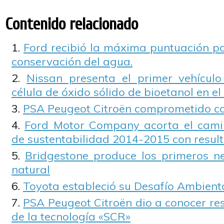
Contenido relacionado
Ford recibió la máxima puntuación po
conservación del agua.
Nissan presenta el primer vehícul
célula de óxido sólido de bioetanol en e
PSA Peugeot Citroën comprometido co
Ford Motor Company acorta el camin
de sustentabilidad 2014-2015 con resul
Bridgestone produce los primeros n
natural
Toyota estableció su Desafío Ambient
PSA Peugeot Citroën dio a conocer re
de la tecnología «SCR»