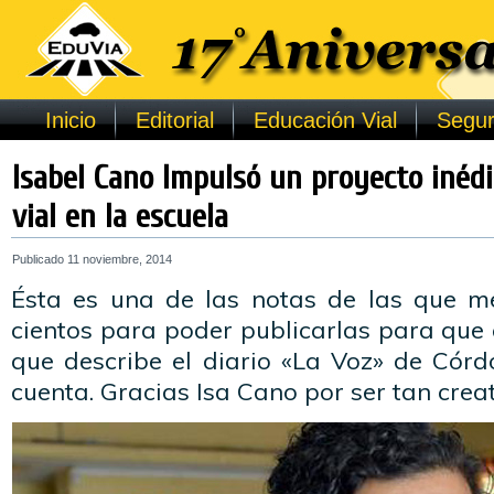
Inicio
Editorial
Educación Vial
Segur
Isabel Cano Impulsó un proyecto inéd
vial en la escuela
Publicado
11 noviembre, 2014
Ésta es una de las notas de las que me
cientos para poder publicarlas para que
que describe el diario «La Voz» de Córd
cuenta. Gracias Isa Cano por ser tan crea