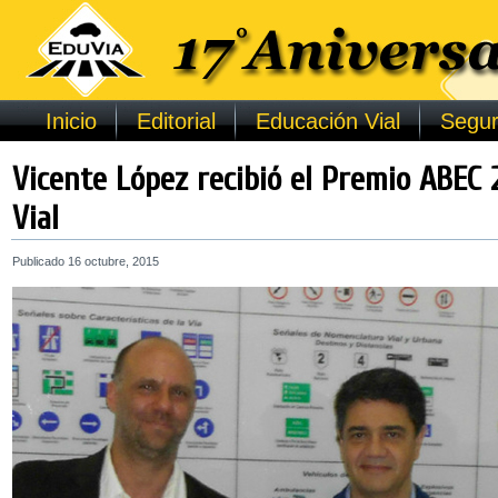
Inicio
Editorial
Educación Vial
Segur
Vicente López recibió el Premio ABEC 
Vial
Publicado
16 octubre, 2015