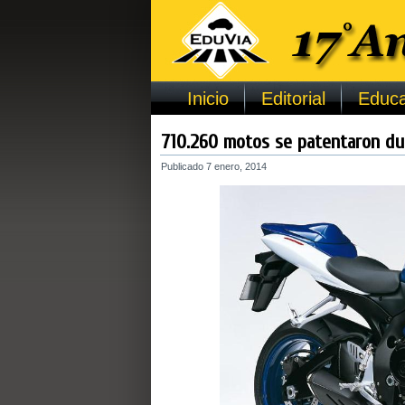
Inicio
Editorial
Educa
710.260 motos se patentaron du
Publicado
7 enero, 2014