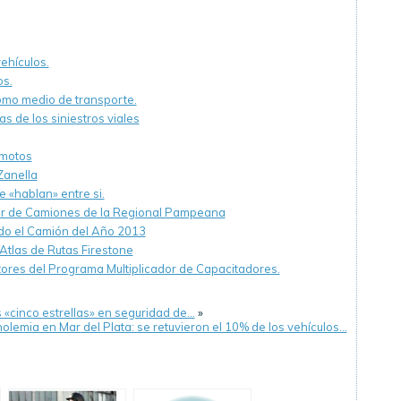
ehículos.
os.
omo medio de transporte.
s de los siniestros viales
 motos
Zanella
 «hablan» entre si.
tor de Camiones de la Regional Pampeana
gido el Camión del Año 2013
Atlas de Rutas Firestone
tores del Programa Multiplicador de Capacitadores.
os «cinco estrellas» en seguridad de…
»
olemia en Mar del Plata: se retuvieron el 10% de los vehículos…