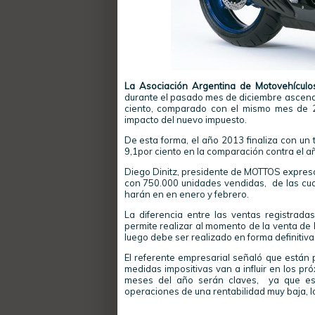
La Asociación Argentina de Motovehícul
durante el pasado mes de diciembre ascendi
ciento, comparado con el mismo mes de 2
impacto del nuevo impuesto.
De esta forma, el año 2013 finaliza con un
9,1por ciento en la comparación contra el 
Diego Dinitz, presidente de MOTTOS expresó 
con 750.000 unidades vendidas, de las cual
harán en en enero y febrero.
La diferencia entre las ventas registra
permite realizar al momento de la venta de 
luego debe ser realizado en forma definitiva
El referente empresarial señaló que están
medidas impositivas van a influir en los p
meses del año serán claves, ya que es
operaciones de una rentabilidad muy baja, l