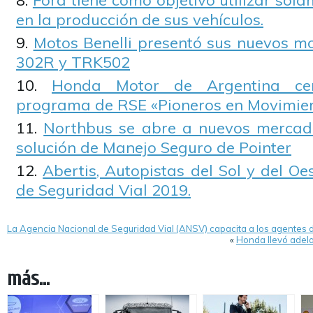
Ford tiene como objetivo utilizar sol
en la producción de sus vehículos.
Motos Benelli presentó sus nuevos 
302R y TRK502
Honda Motor de Argentina cer
programa de RSE «Pioneros en Movimie
Northbus se abre a nuevos mercad
solución de Manejo Seguro de Pointer
Abertis, Autopistas del Sol y del Oe
de Seguridad Vial 2019.
La Agencia Nacional de Seguridad Vial (ANSV) capacita a los agentes d
«
Honda llevó adela
más...