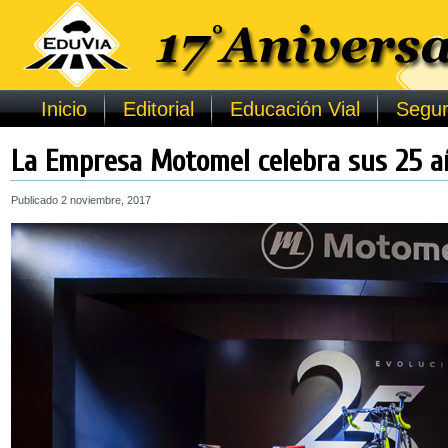
Inicio
Editorial
Educación Vial
Segur
La Empresa Motomel celebra sus 25 a
Publicado
2 noviembre, 2017