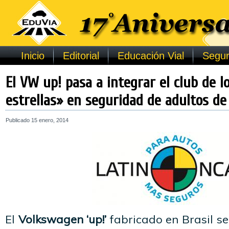
Inicio
Editorial
Educación Vial
Segur
El VW up! pasa a integrar el club de l
estrellas» en seguridad de adultos de
Publicado
15 enero, 2014
El
Volkswagen ‘up!’
fabricado en Brasil se