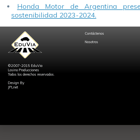
Honda Motor de Argentina prese
sostenibilidad 2023-2024.
Contáctenos
Nosotros
©2007-2015 EduVia
Losino Producciones
Todos los derechos reservados.
Design By
JPLnet