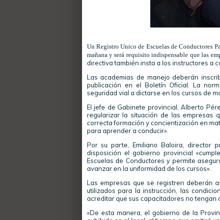
Un Registro Unico de Escuelas de Conductores Par
mañana y será requisito indispensable que las emp
directiva también insta a los instructores a 
Las academias de manejo deberán inscrib
publicación en el Boletín Oficial. La no
seguridad vial a dictarse en los cursos de m
El jefe de Gabinete provincial, Alberto Pér
regularizar la situación de las empresas 
correcta formación y concientización en mat
para aprender a conducir».
Por su parte, Emiliano Baloira, director 
disposición el gobierno provincial «cumpl
Escuelas de Conductores y permite asegurar
avanzar en la uniformidad de los cursos».
Las empresas que se registren deberán as
utilizados para la instrucción, las condi
acreditar que sus capacitadores no tengan a
«De esta manera, el gobierno de la Provin