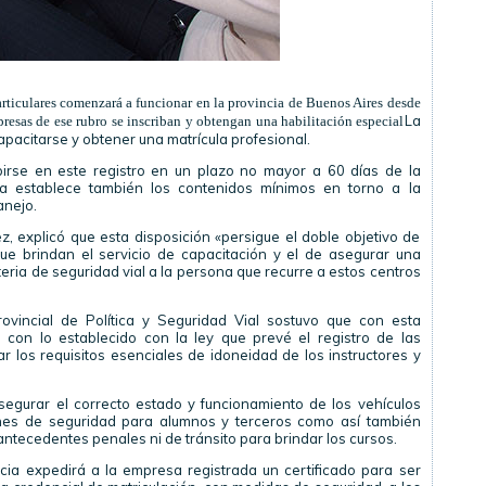
ticulares comenzará a funcionar en la provincia de Buenos Aires desde
La
resas de ese rubro se inscriban y obtengan una habilitación especial
capacitarse y obtener una matrícula profesional.
irse en este registro en un plazo no mayor a 60 días de la
rma establece también los contenidos mínimos en torno a la
anejo.
ez, explicó que esta disposición «persigue el doble objetivo de
que brindan el servicio de capacitación y el de asegurar una
eria de seguridad vial a la persona que recurre a estos centros
provincial de Política y Seguridad Vial sostuvo que con esta
e con lo establecido con la ley que prevé el registro de las
 los requisitos esenciales de idoneidad de los instructores y
egurar el correcto estado y funcionamiento de los vehículos
ciones de seguridad para alumnos y terceros como así también
ntecedentes penales ni de tránsito para brindar los cursos.
cia expedirá a la empresa registrada un certificado para ser