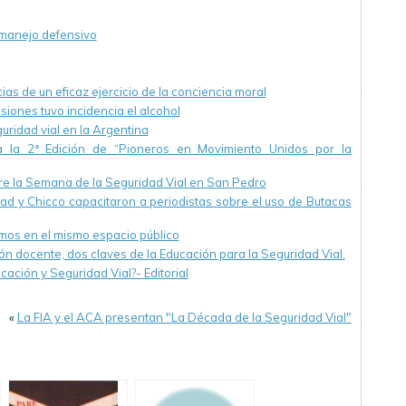
 manejo defensivo
as de un eficaz ejercicio de la conciencia moral
siones tuvo incidencia el alcohol
uridad vial en la Argentina
 la 2ª Edición de “Pioneros en Movimiento Unidos por la
re la Semana de la Seguridad Vial en San Pedro
dad y Chicco capacitaron a periodistas sobre el uso de Butacas
mos en el mismo espacio público
ón docente, dos claves de la Educación para la Seguridad Vial.
cación y Seguridad Vial?- Editorial
«
La FIA y el ACA presentan "La Década de la Seguridad Vial"