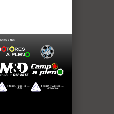
stros sitios