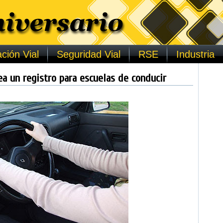
ción Vial
Seguridad Vial
RSE
Industria
ea un registro para escuelas de conducir