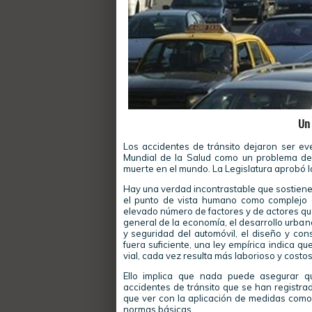
Un
Los accidentes de tránsito dejaron ser e
Mundial de la Salud como un problema de
muerte en el mundo. La Legislatura aprobó l
Hay una verdad incontrastable que sostiene 
el punto de vista humano como complejo de
elevado número de factores y de actores que
general de la economía, el desarrollo urbano
y seguridad del automóvil, el diseño y cons
fuera suficiente, una ley empírica indica 
vial, cada vez resulta más laborioso y costos
Ello implica que nada puede asegurar 
accidentes de tránsito que se han registra
que ver con la aplicación de medidas como 
normas básicas.