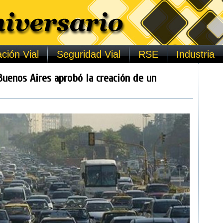
ción Vial
Seguridad Vial
RSE
Industria
Buenos Aires aprobó la creación de un