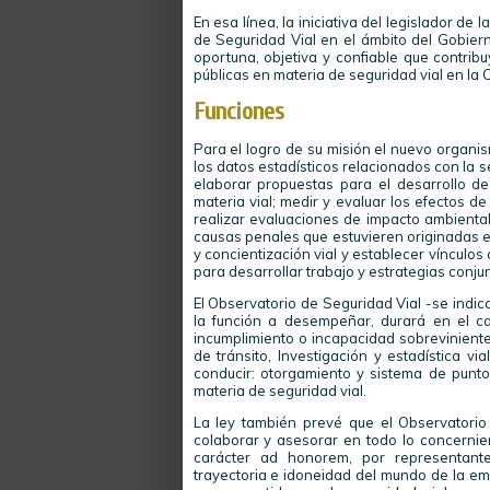
En esa línea, la iniciativa del legislador de
de Seguridad Vial en el ámbito del Gobier
oportuna, objetiva y confiable que contribu
públicas en materia de seguridad vial en la 
Funciones
Para el logro de su misión el nuevo organis
los datos estadísticos relacionados con la se
elaborar propuestas para el desarrollo de
materia vial; medir y evaluar los efectos de
realizar evaluaciones de impacto ambiental 
causas penales que estuvieren originadas e
y concientización vial y establecer vínculos
para desarrollar trabajo y estrategias conju
El Observatorio de Seguridad Vial -se indic
la función a desempeñar, durará en el c
incumplimiento o incapacidad sobrevinient
de tránsito, Investigación y estadística vi
conducir: otorgamiento y sistema de puntos
materia de seguridad vial.
La ley también prevé que el Observatori
colaborar y asesorar en todo lo concernien
carácter ad honorem, por representant
trayectoria e idoneidad del mundo de la emp