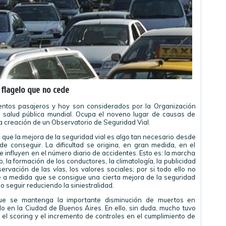
 flagelo que no cede
ventos pasajeros y hoy son considerados por la Organización
 salud pública mundial. Ocupa el noveno lugar de causas de
a creación de un Observatorio de Seguridad Vial.
que la mejora de la seguridad vial es algo tan necesario desde
 conseguir. La dificultad se origina, en gran medida, en el
 influyen en el número diario de accidentes. Esto es: la marcha
, la formación de los conductores, la climatología, la publicidad
ervación de las vías, los valores sociales; por si todo ello no
que a medida que se consigue una cierta mejora de la seguridad
o seguir reduciendo la siniestralidad.
que se mantenga la importante disminución de muertos en
do en la Ciudad de Buenos Aires. En ello, sin duda, mucho tuvo
el scoring y el incremento de controles en el cumplimiento de