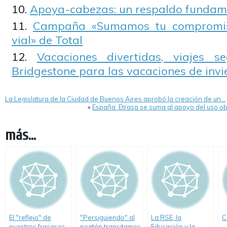
Apoya-cabezas: un respaldo fundame
Campaña «Sumamos tu compromis
vial» de Total
Vacaciones divertidas, viajes s
Bridgestone para las vacaciones de invi
La Legislatura de la Ciudad de Buenos Aires aprobó la creación de un…
«
España. Etrasa se suma al apoyo del uso obl
más...
El "reflejo" de
"Persiguiendo" al
La RSE, la
C
nuestros fracasos
peatón transitamos
Educación y la