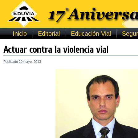
Inicio
Editorial
Educación Vial
Segur
Actuar contra la violencia vial
Publicado
20 mayo, 2013