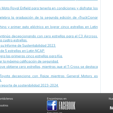
Moto Royal Enfield para tenerla en condiciones y disfrutar los
ebra la graduación de la segunda edición de «TruckCionar
ino y primer auto eléctrico en lograr cinco estrellas en Latin
continúa decepcionando con cero estrellas para el C3 Aircross.
a cuatro estrellas.
u Informe de Sustentabilidad 2023.
 de 5 estrellas en Latin NCAP.
ra las primeras cinco estrellas para Kia.
r la máxima calificación de seguridad.
ve obtiene cero estrellas, mientras que el T-Cross se destaca
Toyota decepciona con Raize mientras General Motors es
.
reporte de sostenibilidad 2023-2024.
ontáctenos
Encontranos en
Nue
osotros