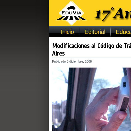
Inicio
Editorial
Educa
Modificaciones al Código de Tr
Aires
Publicado
5 diciembre, 2009