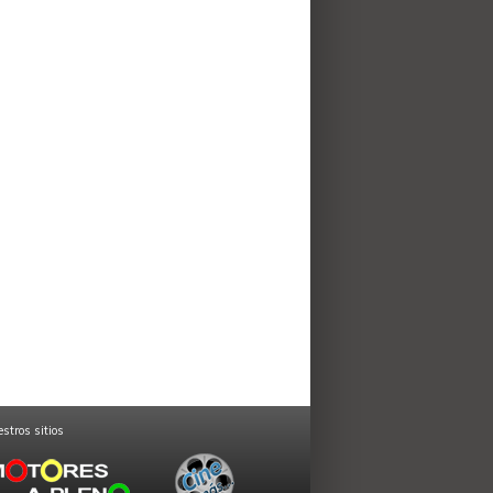
stros sitios