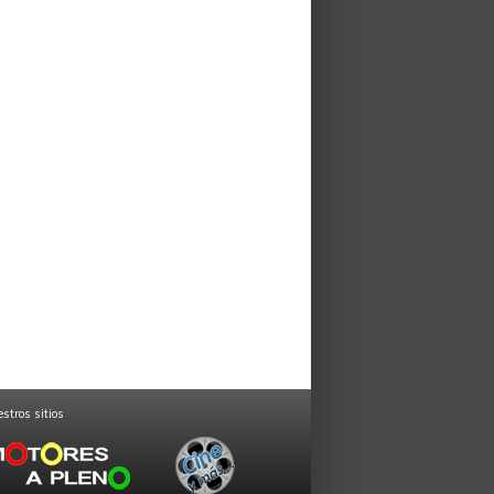
stros sitios