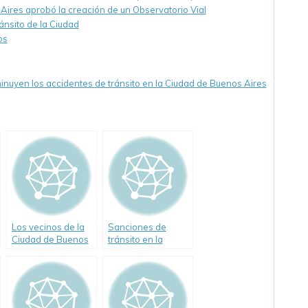
 Aires aprobó la creación de un Observatorio Vial
ánsito de la Ciudad
os
inuyen los accidentes de tránsito en la Ciudad de Buenos Aires
Los vecinos de la
Sanciones de
Ciudad de Buenos
tránsito en la
Aires podrán
Ciudad de Buenos
denunciar
Aires
infracciones de
tránsito