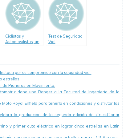
Aires
Ciclistas y
Test de Seguridad
Automovilistas, un
Vial
pacto por la vida
staca por su compromiso con la seguridad vial.
 estrellas.
ón de Pioneros en Movimiento.
utomotriz dona una Ranger a la Facultad de Ingeniería de la
Moto Royal Enfield para tenerla en condiciones y disfrutar los
ebra la graduación de la segunda edición de «TruckCionar
ino y primer auto eléctrico en lograr cinco estrellas en Latin
continúa decepcionando con cero estrellas para el C3 Aircross.