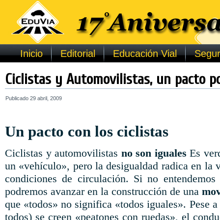
Inicio
Editorial
Educación Vial
Segur
Ciclistas y Automovilistas, un pacto po
Publicado
29 abril, 2009
Un pacto con los ciclistas
Ciclistas y automovilistas
no son iguales
Es ver
un «vehículo», pero la desigualdad radica en la v
condiciones de circulación. Si no entendemos 
podremos avanzar en la construcción de una
mov
que «todos» no significa «todos iguales». Pese a 
todos) se creen «peatones con ruedas», el condu