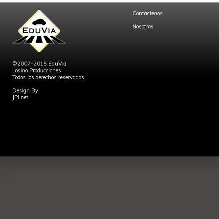
Contáctenos
Nosotros
©2007-2015 EduVia
Losino Producciones
Todos los derechos reservados.
Design By
JPLnet