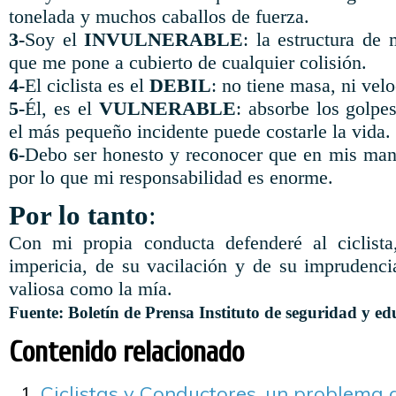
tonelada y muchos caballos de fuerza.
3-
Soy el
INVULNERABLE
: la estructura de
que me pone a cubierto de cualquier colisión.
4-
El ciclista es el
DEBIL
: no tiene masa, ni velo
5-
Él, es el
VULNERABLE
: absorbe los golpe
el más pequeño incidente puede costarle la vida.
6-
Debo ser honesto y reconocer que en mis mano
por lo que mi responsabilidad es enorme.
Por lo tanto
:
Con mi propia conducta defenderé al ciclist
impericia, de su vacilación y de su imprudenci
valiosa como la mía.
Fuente:
Boletín de Prensa Instituto de seguridad y ed
Contenido relacionado
Ciclistas y Conductores, un problema 