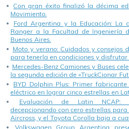
Con gran éxito finalizó la décima ed
Movimiento.
Ford Argentina y la Educación: La 
Ranger a la Facultad de Ingeniería 
Buenos Aires.
Moto y verano: Cuidados y consejos d
para tenerla en condiciones y disfrutar 
Mercedes-Benz Camiones y Buses cele
la segunda edición de «TruckCionar Fut
BYD Dolphin Plus: Primer fabricante
eléctrico en lograr cinco estrellas en L
Evaluación de Latin NCAP: St
decepcionando con cero estrellas para 
Aircross, y el Toyota Corolla baja a cuat
Volkswagen Group Argentina pres