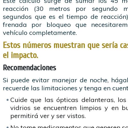
Este cálculo surge de sumar los 45 m
reacción (30 metros por segundo mu
segundos que es el tiempo de reacción
frenada por bloqueo que necesitarem
vehículo completamente.
Estos números muestran que sería cas
el impacto.
Recomendaciones
Si puede evitar manejar de noche, hágal
recuerde las limitaciones y tenga en cuent
Cuide que las ópticas delanteras, los
vidrios se encuentren limpios y en b
permitirá ver y ser vistos.
No tome medicamentos que generen so