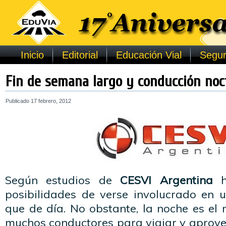
Inicio
Editorial
Educación Vial
Segur
Fin de semana largo y conducción no
Publicado
17 febrero, 2012
Según estudios de
CESVI Argentina
h
posibilidades de verse involucrado en u
que de día. No obstante, la noche es el
muchos conductores para viajar y aprove