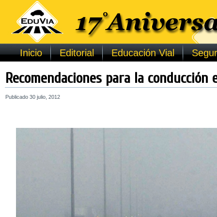
Inicio
Editorial
Educación Vial
Segur
Recomendaciones para la conducción e
Publicado
30 julio, 2012