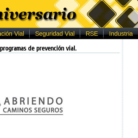
ción Vial
Seguridad Vial
RSE
Industria
programas de prevención vial.