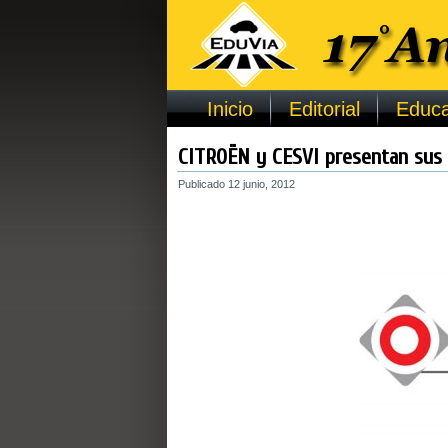
Inicio
Editorial
Educa
CITROËN y CESVI presentan sus 
Publicado
12 junio, 2012