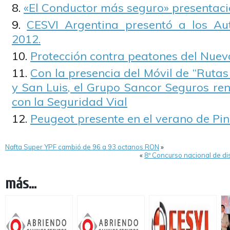
«El Conductor más seguro» presentaci
CESVI Argentina presentó a los A
2012.
Protección contra peatones del Nuevo
Con la presencia del Móvil de “Rutas
y San Luis, el Grupo Sancor Seguros r
con la Seguridad Vial
Peugeot presente en el verano de Pi
Nafta Super YPF cambió de 96 a 93 octanos RON
»
«
8º Concurso nacional de dis
más...