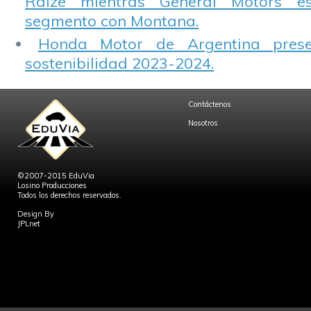
Raize mientras General Motors e
segmento con Montana.
Honda Motor de Argentina prese
sostenibilidad 2023-2024.
Contáctenos
Nosotros
©2007-2015 EduVia
Losino Producciones
Todos los derechos reservados.
Design By
JPLnet