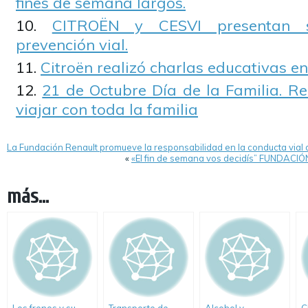
fines de semana largos.
CITROËN y CESVI presentan 
prevención vial.
Citroën realizó charlas educativas e
21 de Octubre Día de la Familia. 
viajar con toda la familia
La Fundación Renault promueve la responsabilidad en la conducta vial 
«
«El fin de semana vos decidís” FUNDACI
más...