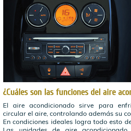
¿Cuáles son las funciones del aire ac
El aire acondicionado sirve para enfr
circular el aire, controlando además su 
En condiciones ideales logra todo esto 
Las unidades de aire acondicionado 