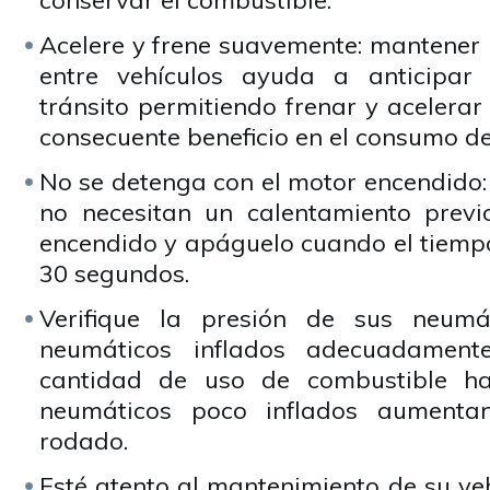
conservar el combustible.
Acelere y frene suavemente: mantener 
entre vehículos ayuda a anticipar 
tránsito permitiendo frenar y acelera
consecuente beneficio en el consumo d
No se detenga con el motor encendido:
no necesitan un calentamiento previ
encendido y apáguelo cuando el tiemp
30 segundos.
Verifique la presión de sus neumá
neumáticos inflados adecuadament
cantidad de uso de combustible h
neumáticos poco inflados aumentan
rodado.
Esté atento al mantenimiento de su ve