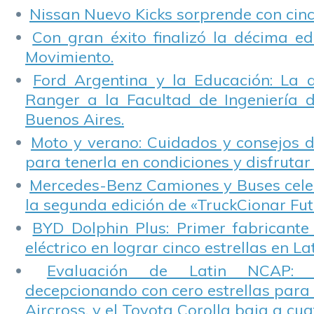
Nissan Nuevo Kicks sorprende con cinco
Con gran éxito finalizó la décima ed
Movimiento.
Ford Argentina y la Educación: La 
Ranger a la Facultad de Ingeniería 
Buenos Aires.
Moto y verano: Cuidados y consejos d
para tenerla en condiciones y disfrutar 
Mercedes-Benz Camiones y Buses cele
la segunda edición de «TruckCionar Fut
BYD Dolphin Plus: Primer fabricante
eléctrico en lograr cinco estrellas en L
Evaluación de Latin NCAP: St
decepcionando con cero estrellas para 
Aircross, y el Toyota Corolla baja a cuat