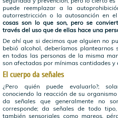
seguridad y prevención, pero lo cierto 
puede reemplazar a la autoprohibición
autorrestricción o la autosanción en e
cosas son lo que son, pero se convier
través del uso que de ellas hace una pers
De ahí que si decimos que alguien no p
bebió alcohol, deberíamos plantearnos s
en todas las personas de la misma man
son afectadas por mínimas cantidades y o
El cuerpo da señales
¿Pero quién puede evaluarlo?; sol
conociendo la reacción de su organismo 
da señales que generalmente no so
corresponde; da señales de todo tipo, 
también sensoriales como mareos, pérd