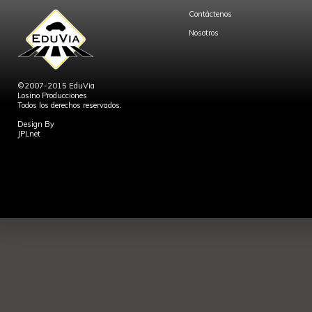
Contáctenos
Nosotros
©2007-2015 EduVia
Losino Producciones
Todos los derechos reservados.
Design By
JPLnet