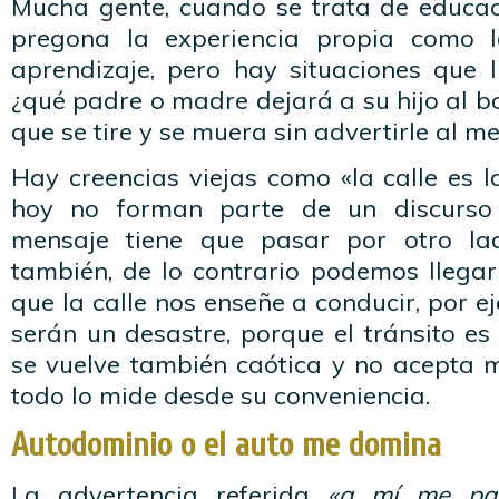
Mucha gente, cuando se trata de educació
pregona la experiencia propia como 
aprendizaje, pero hay situaciones que 
¿qué padre o madre dejará a su hijo al 
que se tire y se muera sin advertirle al m
Hay creencias viejas como «la calle es 
hoy no forman parte de un discurso 
mensaje tiene que pasar por otro la
también, de lo contrario podemos llegar
que la calle nos enseñe a conducir, por e
serán un desastre, porque el tránsito es
se vuelve también caótica y no acepta 
todo lo mide desde su conveniencia.
Autodominio o el auto me domina
La advertencia referida
«a mí me pa