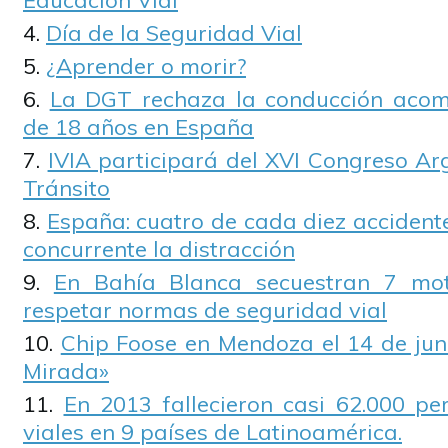
Educación Vial
Día de la Seguridad Vial
¿Aprender o morir?
La DGT rechaza la conducción aco
de 18 años en España
IVIA participará del XVI Congreso Ar
Tránsito
España: cuatro de cada diez accident
concurrente la distracción
En Bahía Blanca secuestran 7 mot
respetar normas de seguridad vial
Chip Foose en Mendoza el 14 de juni
Mirada»
En 2013 fallecieron casi 62.000 pe
viales en 9 países de Latinoamérica.