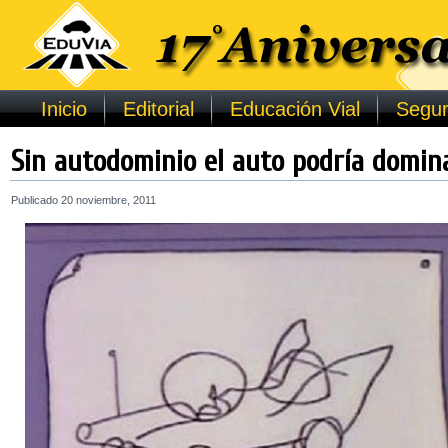
Inicio
Editorial
Educación Vial
Segur
Sin autodominio el auto podría domin
Publicado
20 noviembre, 2011