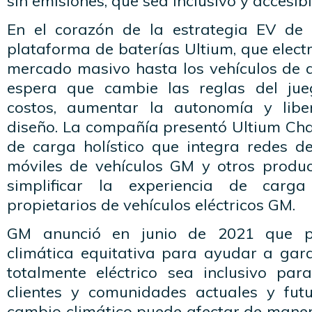
sin emisiones, que sea inclusivo y accesib
En el corazón de la estrategia EV de
plataforma de baterías Ultium, que electr
mercado masivo hasta los vehículos de a
espera que cambie las reglas del jue
costos, aumentar la autonomía y liber
diseño. La compañía presentó Ultium Cha
de carga holístico que integra redes de
móviles de vehículos GM y otros produc
simplificar la experiencia de carg
propietarios de vehículos eléctricos GM.
GM anunció en junio de 2021 que pri
climática equitativa para ayudar a gara
totalmente eléctrico sea inclusivo par
clientes y comunidades actuales y futu
cambio climático puede afectar de mane