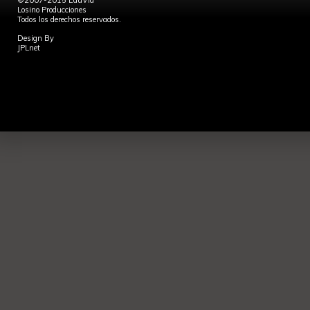
©2007-2015 EduVia
Losino Producciones
Todos los derechos reservados.
Design By
JPLnet