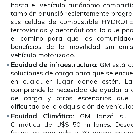
hasta el vehículo autónomo comparti
también anunció recientemente progr
sus celdas de combustible HYDROTE
ferroviarias y aeronáuticas, lo que po
el camino para que las comunidade
beneficios de la movilidad sin emi
vehículo motorizado.
Equidad de infraestructura:
GM está c
soluciones de carga para que se encuen
en cualquier lugar donde estén. L
comprende la necesidad de ayudar a a
de carga y otros escenarios que
dificultad de la adquisición de vehículos
Equidad Climática:
GM lanzó su F
Climática de U$S 50 millones. Desde
fondo ha apoyado a 30 organizacione