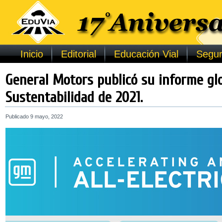
Inicio
Editorial
Educación Vial
Segur
General Motors publicó su informe gl
Sustentabilidad de 2021.
Publicado
9 mayo, 2022