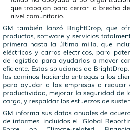
que trabajan para cerrar la brecha de
nivel comunitario.
GM también lanzó BrightDrop, que of
productos, software y servicios totalment
primera hasta la última milla, que incl
eléctricas y carros electricos, para pot
de logística para ayudarlas a mover c
eficiente. Estas soluciones de BrightDrop
los caminos haciendo entregas a los clie
para ayudar a las empresas a reducir 
productividad, mejorar la seguridad de 
carga, y respaldar los esfuerzos de susten
GM informa sus datos anuales de acuer
de informes, incluidos el “Global Reporting
Force on Climate-related Financia