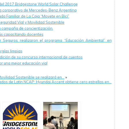
del 2017 Bridgestone World Solar Challenge
ng corporativo de Mercedes-Benz Argentina
eada Familiar de La Caja “Movete en Bici”
Seguridad Vial y Movilidad Sostenible
a campaña de concientización.
s capacitando docentes
r Seguros realizaron el programa “Educación Ambiental” en
rgías limpias
ción de su concurso internacional de cuentos
r una mejor educación vial
vilidad Sostenible se realizará en…
»
tados de Latin NCAP: Hyundai Accent obtiene cero estrellas en…