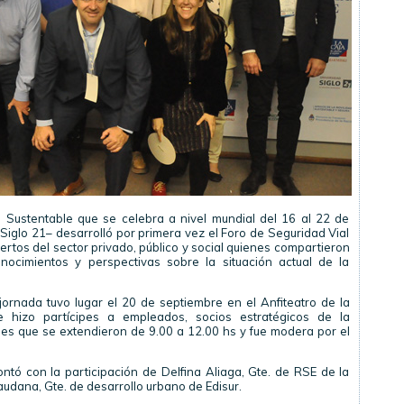
 Sustentable que se celebra a nivel mundial del 16 al 22 de
 Siglo 21– desarrolló por primera vez el Foro de Seguridad Vial
rtos del sector privado, público y social quienes compartieron
onocimientos y perspectivas sobre la situación actual de la
jornada tuvo lugar el 20 de septiembre en el Anfiteatro de la
 hizo partícipes a empleados, socios estratégicos de la
s que se extendieron de 9.00 a 12.00 hs y fue modera por el
ontó con la participación de Delfina Aliaga, Gte. de RSE de la
audana, Gte. de desarrollo urbano de Edisur.