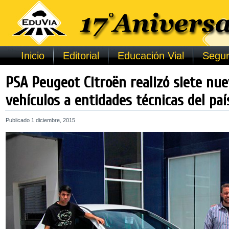
Inicio
Editorial
Educación Vial
Segur
PSA Peugeot Citroën realizó siete nu
vehículos a entidades técnicas del paí
Publicado
1 diciembre, 2015